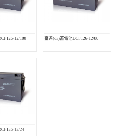
F126-12/100
臺達(dá)蓄電池DCF126-12/80
F126-12/24