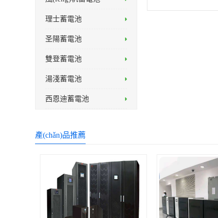
理士蓄電池
圣陽蓄電池
雙登蓄電池
湯淺蓄電池
西恩迪蓄電池
產(chǎn)品推薦